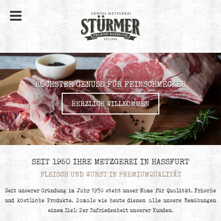
HÖCHSTER GENUSS FÜR FEINSCHMECKER
HERZLICH WILLKOMMEN
SEIT 1950 IHRE METZGEREI IN HASSFURT
FLEISCH UND WURST IN PREMIUMQUALITÄT
Seit unserer Gründung im Jahr 1950 steht unser Name für Qualität, Frische
und köstliche Produkte. Damals wie heute dienen alle unsere Bemühungen
einem Ziel: Der Zufriedenheit unserer Kunden.